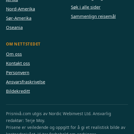
Søk i alle sider
Nord-Amerika
Sammenlign reisemål
Sør-Amerika
Oseania
OM NETTSTEDET
Om oss
Kontakt oss
Personvern
Ansvarsfraskrivelse
Bildekreditt
Prisnivå.com utgis av Nordic Webinvest Ltd. Ansvarlig
redaktør: Terje Moy.
Prisene er veiledende og oppgitt for å gi et realistisk bilde av