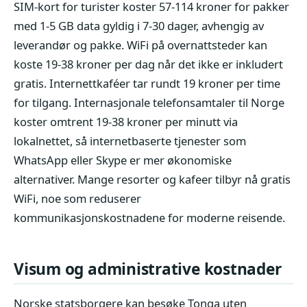
SIM-kort for turister koster 57-114 kroner for pakker
med 1-5 GB data gyldig i 7-30 dager, avhengig av
leverandør og pakke. WiFi på overnattsteder kan
koste 19-38 kroner per dag når det ikke er inkludert
gratis. Internettkaféer tar rundt 19 kroner per time
for tilgang. Internasjonale telefonsamtaler til Norge
koster omtrent 19-38 kroner per minutt via
lokalnettet, så internetbaserte tjenester som
WhatsApp eller Skype er mer økonomiske
alternativer. Mange resorter og kafeer tilbyr nå gratis
WiFi, noe som reduserer
kommunikasjonskostnadene for moderne reisende.
Visum og administrative kostnader
Norske statsborgere kan besøke Tonga uten