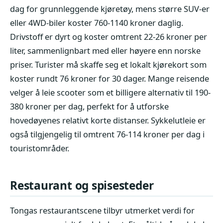
dag for grunnleggende kjøretøy, mens større SUV-er
eller 4WD-biler koster 760-1140 kroner daglig.
Drivstoff er dyrt og koster omtrent 22-26 kroner per
liter, sammenlignbart med eller høyere enn norske
priser. Turister må skaffe seg et lokalt kjørekort som
koster rundt 76 kroner for 30 dager. Mange reisende
velger å leie scooter som et billigere alternativ til 190-
380 kroner per dag, perfekt for å utforske
hovedøyenes relativt korte distanser. Sykkelutleie er
også tilgjengelig til omtrent 76-114 kroner per dag i
touristområder.
Restaurant og spisesteder
Tongas restaurantscene tilbyr utmerket verdi for