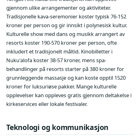
gjennom ulike arrangementer og aktiviteter.
Tradisjonelle kava-seremonier koster typisk 76-152
kroner per person og gir innsikt i polynesisk kultur.
Kulturelle show med dans og musikk arrangert av
resorts koster 190-570 kroner per person, ofte
inkludert et tradisjonelt måltid. Kinobilletter i
Nuku'alofa koster 38-57 kroner, mens spa-
behandlinger på resorts starter på 380 kroner for
grunnleggende massasje og kan koste opptil 1520
kroner for luksuriøse pakker. Mange kulturelle
opplevelser kan oppleves gratis gjennom deltakelse i
kirkeservices eller lokale festivaler.
Teknologi og kommunikasjon