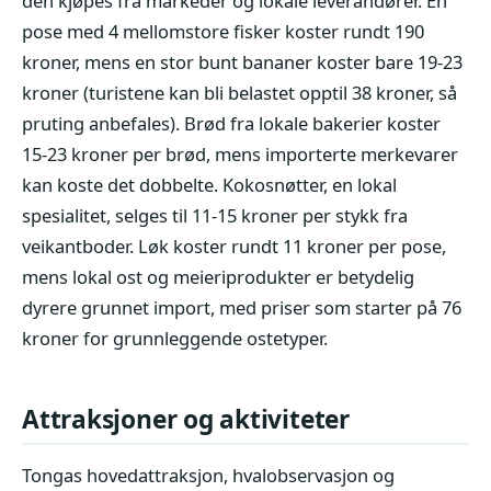
den kjøpes fra markeder og lokale leverandører. En
pose med 4 mellomstore fisker koster rundt 190
kroner, mens en stor bunt bananer koster bare 19-23
kroner (turistene kan bli belastet opptil 38 kroner, så
pruting anbefales). Brød fra lokale bakerier koster
15-23 kroner per brød, mens importerte merkevarer
kan koste det dobbelte. Kokosnøtter, en lokal
spesialitet, selges til 11-15 kroner per stykk fra
veikantboder. Løk koster rundt 11 kroner per pose,
mens lokal ost og meieriprodukter er betydelig
dyrere grunnet import, med priser som starter på 76
kroner for grunnleggende ostetyper.
Attraksjoner og aktiviteter
Tongas hovedattraksjon, hvalobservasjon og