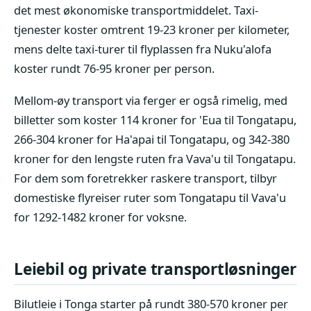
det mest økonomiske transportmiddelet. Taxi-
tjenester koster omtrent 19-23 kroner per kilometer,
mens delte taxi-turer til flyplassen fra Nuku'alofa
koster rundt 76-95 kroner per person.
Mellom-øy transport via ferger er også rimelig, med
billetter som koster 114 kroner for 'Eua til Tongatapu,
266-304 kroner for Ha'apai til Tongatapu, og 342-380
kroner for den lengste ruten fra Vava'u til Tongatapu.
For dem som foretrekker raskere transport, tilbyr
domestiske flyreiser ruter som Tongatapu til Vava'u
for 1292-1482 kroner for voksne.
Leiebil og private transportløsninger
Bilutleie i Tonga starter på rundt 380-570 kroner per