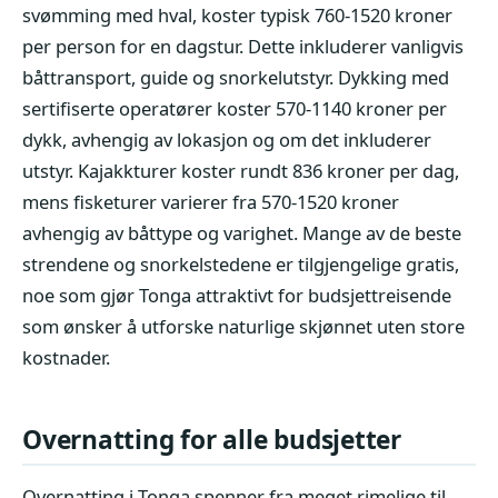
svømming med hval, koster typisk 760-1520 kroner
per person for en dagstur. Dette inkluderer vanligvis
båttransport, guide og snorkelutstyr. Dykking med
sertifiserte operatører koster 570-1140 kroner per
dykk, avhengig av lokasjon og om det inkluderer
utstyr. Kajakkturer koster rundt 836 kroner per dag,
mens fisketurer varierer fra 570-1520 kroner
avhengig av båttype og varighet. Mange av de beste
strendene og snorkelstedene er tilgjengelige gratis,
noe som gjør Tonga attraktivt for budsjettreisende
som ønsker å utforske naturlige skjønnet uten store
kostnader.
Overnatting for alle budsjetter
Overnatting i Tonga spenner fra meget rimelige til