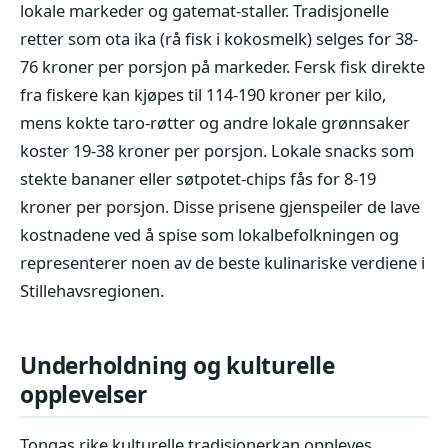
lokale markeder og gatemat-staller. Tradisjonelle
retter som ota ika (rå fisk i kokosmelk) selges for 38-
76 kroner per porsjon på markeder. Fersk fisk direkte
fra fiskere kan kjøpes til 114-190 kroner per kilo,
mens kokte taro-røtter og andre lokale grønnsaker
koster 19-38 kroner per porsjon. Lokale snacks som
stekte bananer eller søtpotet-chips fås for 8-19
kroner per porsjon. Disse prisene gjenspeiler de lave
kostnadene ved å spise som lokalbefolkningen og
representerer noen av de beste kulinariske verdiene i
Stillehavsregionen.
Underholdning og kulturelle
opplevelser
Tongas rike kulturelle tradisjonerkan oppleves