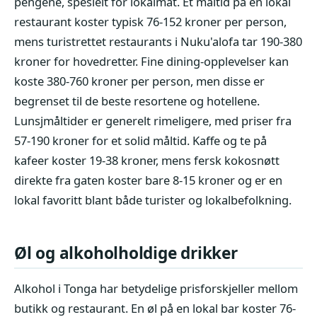
pengene, spesielt for lokalmat. Et måltid på en lokal
restaurant koster typisk 76-152 kroner per person,
mens turistrettet restaurants i Nuku'alofa tar 190-380
kroner for hovedretter. Fine dining-opplevelser kan
koste 380-760 kroner per person, men disse er
begrenset til de beste resortene og hotellene.
Lunsjmåltider er generelt rimeligere, med priser fra
57-190 kroner for et solid måltid. Kaffe og te på
kafeer koster 19-38 kroner, mens fersk kokosnøtt
direkte fra gaten koster bare 8-15 kroner og er en
lokal favoritt blant både turister og lokalbefolkning.
Øl og alkoholholdige drikker
Alkohol i Tonga har betydelige prisforskjeller mellom
butikk og restaurant. En øl på en lokal bar koster 76-