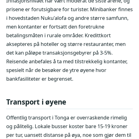
Inflasjonsnivået har vært moderat de siste årene, og
prisene er forutsigbare for turister. Minibanker finnes
i hovedstaden Nuku'alofa og andre større samfunn,
men kontanter er fortsatt den foretrukne
betalingsmåten i rurale områder. Kredittkort
aksepteres på hoteller og større restauranter, men
det kan påløpe transaksjonsgebyrer på 3-5%.
Reisende anbefales å ta med tilstrekkelig kontanter,
spesielt når de besøker de ytre øyene hvor
bankfasiliteter er begrenset.
Transport i øyene
Offentlig transport i Tonga er overraskende rimelig
og pålitelig. Lokale busser koster bare 15-19 kroner
per tur, uansett distanse på øya, noe som gjør dem til