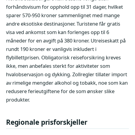
forhåndsvisum for opphold opp til 31 dager, hvilket
sparer 570-950 kroner sammenlignet med mange
andre eksotiske destinasjoner. Turistene får gratis
visa ved ankomst som kan forlenges opp til 6
måneder for en avgift på 380 kroner. Utreiseskatt på
rundt 190 kroner er vanligvis inkludert i
flybillettprisen. Obligatorisk reiseforsikring kreves
ikke, men anbefales sterkt for aktiviteter som
hvalobservasjon og dykking. Zollregler tillater import
av rimelige mengder alkohol og tobakk, noe som kan
redusere ferieutgiftene for de som ønsker slike
produkter.
Regionale prisforskjeller