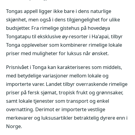
Tongas appell ligger ikke bare i dens naturlige
skjønhet, men også i dens tilgjengelighet for ulike
budsjetter. Fra rimelige gistehus på hovedøya
Tongatapu til eksklusive øy-resorter i Ha'apai, tilbyr
Tonga opplevelser som kombinerer rimelige lokale
priser med muligheter for luksus når ønsket.
Prisnivået i Tonga kan karakteriseres som middels,
med betydelige variasjoner mellom lokale og
importerte varer. Landet tilbyr overraskende rimelige
priser på fersk sjømat, tropisk frukt og grønnsaker,
samt lokale tjenester som transport og enkel
overnatting. Derimot er importerte vestlige
merkevarer og luksusartikler betraktelig dyrere enn i
Norge.