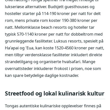
lukseriøse alternativer. Budsjett guesthouses og
hosteller starter på 114-190 kroner per natt for delt
rom, mens private rom koster 190-380 kroner per
natt. Mellomklasse beach resorts og hoteller tar
typisk 570-1140 kroner per natt for dobbeltrom med
grunnleggende fasiliteter. Luksus resorts, spesielt på
Ha'apai og 'Eua, kan koste 1520-4560 kroner per natt,
men tilbyr verdensklasse fasiliteter inkludert direkte
strandetilgang og organiserte hvalsafari. Mange
overnattsteder inkluderer frokost i prisen, noe som
kan spare betydelige daglige kostnader.
Streetfood og lokal kulinarisk kultur
Tongas autentiske kulinariske opplevelser finnes på