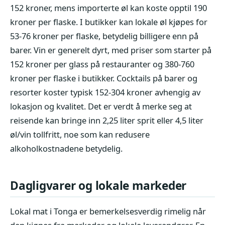
152 kroner, mens importerte øl kan koste opptil 190
kroner per flaske. I butikker kan lokale øl kjøpes for
53-76 kroner per flaske, betydelig billigere enn på
barer. Vin er generelt dyrt, med priser som starter på
152 kroner per glass på restauranter og 380-760
kroner per flaske i butikker. Cocktails på barer og
resorter koster typisk 152-304 kroner avhengig av
lokasjon og kvalitet. Det er verdt å merke seg at
reisende kan bringe inn 2,25 liter sprit eller 4,5 liter
øl/vin tollfritt, noe som kan redusere
alkoholkostnadene betydelig.
Dagligvarer og lokale markeder
Lokal mat i Tonga er bemerkelsesverdig rimelig når