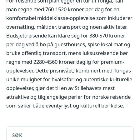
For reisende som planlegger en tur til Tonga, kan
man regne med 760-1520 kroner per dag for en
komfortabel middelklasse-opplevelse som inkluderer
overnatting, måltider, transport og noen aktiviteter.
Budsjettreisende kan klare seg for 380-570 kroner
per dag ved å bo på guesthouses, spise lokal mat og
bruke offentlig transport, mens luksusreisende bør
regne med 2280-4560 kroner daglig for premium-
opplevelser. Dette prisnivået, kombinert med Tongas
unike mulighet for hvalsafari og autentiske kulturelle
opplevelser, gjør det til en av Stillehavets mest
attraktive og tilgjengelige perler for norske reisende
som søker både eventyrlyst og kulturell berikelse.
SØK