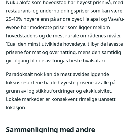
Nuku'alofa som hovedstad har høyest prisnivå, med
restaurant- og underholdningspriser som kan være
25-40% høyere enn på andre øyer. Ha'apai og Vava'u-
øyene har moderate priser som ligger mellom
hovedstadens og de mest rurale områdenes nivåer.
'Eua, den minst utviklede hovedøya, tilbyr de laveste
prisene for mat og overnatting, mens den samtidig
gir tilgang til noe av Tongas beste hvalsafari.
Paradoksalt nok kan de mest avsidesliggende
luksusresortene ha de høyeste prisene av alle på
grunn av logistikkutfordringer og eksklusivitet.
Lokale markeder er konsekvent rimelige uansett
lokasjon.
Sammenligning med andre