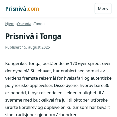
Prisnivå
.com
Meny
Hjem
Oseania
Tonga
Prisnivå i Tonga
Publisert 15. august 2025
Kongeriket Tonga, bestående av 170 øyer spredt over
det dype blå Stillehavet, har etablert seg som et av
verdens fremste reisemål for hvalsafari og autentiske
polynesiske opplevelser. Disse øyene, hvorav bare 36
er bebodd, tilbyr reisende en sjelden mulighet til å
svømme med buckelkval fra juli til oktober, utforske
urørte korallrev og oppleve en kultur som har bevart
sine tradisjoner gjennom århundrer.