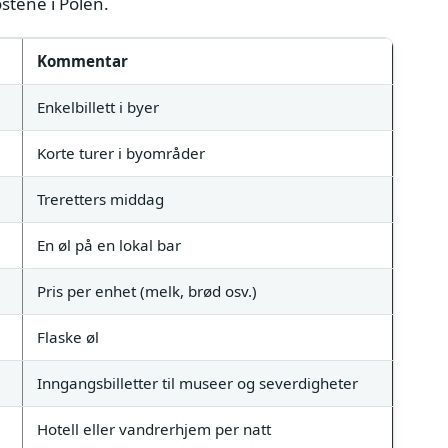
stene i Polen.
Kommentar
Enkelbillett i byer
Korte turer i byområder
Treretters middag
En øl på en lokal bar
Pris per enhet (melk, brød osv.)
Flaske øl
Inngangsbilletter til museer og severdigheter
Hotell eller vandrerhjem per natt