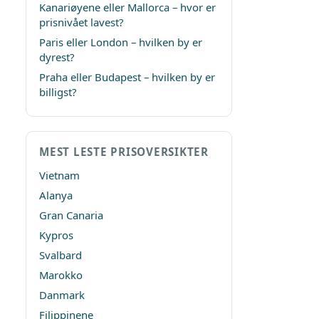
Kanariøyene eller Mallorca – hvor er
prisnivået lavest?
Paris eller London – hvilken by er
dyrest?
Praha eller Budapest – hvilken by er
billigst?
MEST LESTE PRISOVERSIKTER
Vietnam
Alanya
Gran Canaria
Kypros
Svalbard
Marokko
Danmark
Filippinene