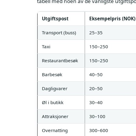
tabell med noen av de vanligste utgiftspo
Utgiftspost
Eksempelpris (NOK)
Transport (buss)
25–35
Taxi
150–250
Restaurantbesøk
150–250
Barbesøk
40–50
Dagligvarer
20–50
Øl i butikk
30–40
Attraksjoner
30–100
Overnatting
300–600