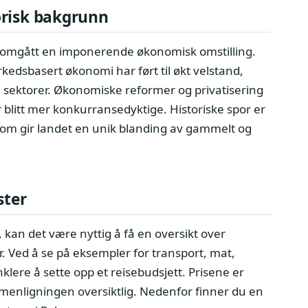
orisk bakgrunn
omgått en imponerende økonomisk omstilling.
kedsbasert økonomi har ført til økt velstand,
e sektorer. Økonomiske reformer og privatisering
 blitt mer konkurransedyktige. Historiske spor er
oe som gir landet en unik blanding av gammelt og
ster
 kan det være nyttig å få en oversikt over
r. Ved å se på eksempler for transport, mat,
klere å sette opp et reisebudsjett. Prisene er
menligningen oversiktlig. Nedenfor finner du en