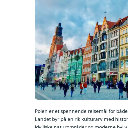
Polen er et spennende reisemål for både
Landet byr på en rik kulturarv med histo
idylliske naturområder og moderne byliv.