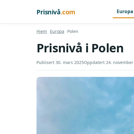
Prisnivå
.com
Europa
Hjem
Europa
Polen
Prisnivå i Polen
Publisert 30. mars 2025
Oppdatert 24. november