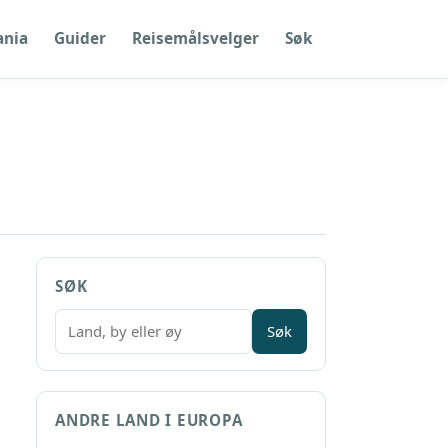
ania
Guider
Reisemålsvelger
Søk
SØK
Søk
ANDRE LAND I EUROPA