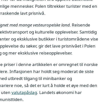
nlige mennesker. Polen tiltrekker turister med en
raskende lavt prisnivå.
net med mange vesteuropeiske land.
Reisende
ektivtransport og kulturelle opplevelser. Samtidig
nter og eksklusive butikker i turistområdene vise
plevelse du søker, gir det lave prisnivået i Polen
 og mer eksklusive reiseopplevelser.
le priser i denne artikkelen er omregnet til norske
ere. Inflasjonen har holdt seg moderat de siste
ed utbredt tilgang til minibanker og
ariere noe, så det er lurt å holde et øye med den
uten
valutapåslag
. Landets økonomi har
munisttiden.