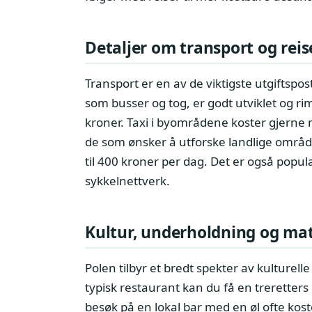
Detaljer om transport og reis
Transport er en av de viktigste utgiftspos
som busser og tog, er godt utviklet og rim
kroner. Taxi i byområdene koster gjerne 
de som ønsker å utforske landlige områder
til 400 kroner per dag. Det er også popul
sykkelnettverk.
Kultur, underholdning og ma
Polen tilbyr et bredt spekter av kulturel
typisk restaurant kan du få en treretter
besøk på en lokal bar med en øl ofte koster