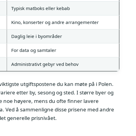
Typisk matboks eller kebab
Kino, konserter og andre arrangementer
Daglig leie i byområder
For data og samtaler
Administrativt gebyr ved behov
 viktigste utgiftspostene du kan møte på i Polen.
ariere etter by, sesong og sted. I større byer og
e noe høyere, mens du ofte finner lavere
da. Ved å sammenligne disse prisene med andre
det generelle prisnivået.