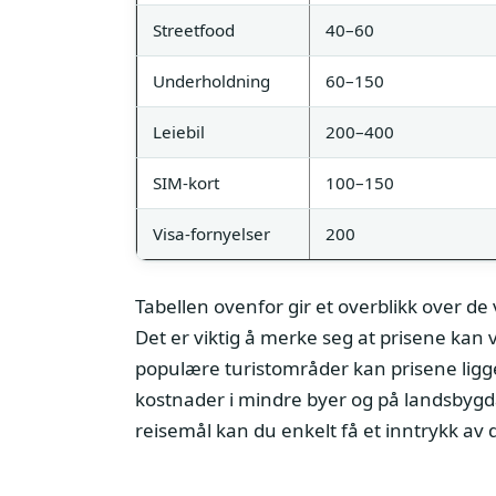
Streetfood
40–60
Underholdning
60–150
Leiebil
200–400
SIM-kort
100–150
Visa-fornyelser
200
Tabellen ovenfor gir et overblikk over de
Det er viktig å merke seg at prisene kan v
populære turistområder kan prisene ligg
kostnader i mindre byer og på landsbyg
reisemål kan du enkelt få et inntrykk av 