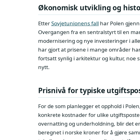
Økonomisk utvikling og hist
Etter
Sovjetunionens fall
har Polen gjenn
Overgangen fra en sentralstyrt til en mar
modernisering og nye investeringer i all
har gjort at prisene i mange områder har
fortsatt synlig i arkitektur og kultur, n
nytt.
Prisnivå for typiske utgiftspo
For de som planlegger et opphold i Polen,
konkrete kostnader for ulike utgiftsposte
overnatting og underholdning, blir det en
beregnet i norske kroner for å gjøre sam