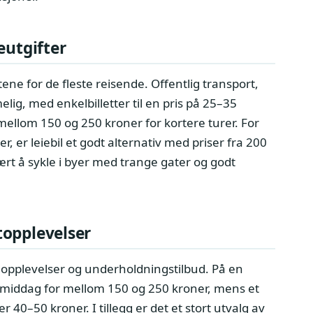
eutgifter
tene for de fleste reisende. Offentlig transport,
elig, med enkelbilletter til en pris på 25–35
mellom 150 og 250 kroner for kortere turer. For
, er leiebil et godt alternativ med priser fra 200
ært å sykle i byer med trange gater og godt
topplevelser
le opplevelser og underholdningstilbud. På en
s middag for mellom 150 og 250 kroner, mens et
 40–50 kroner. I tillegg er det et stort utvalg av